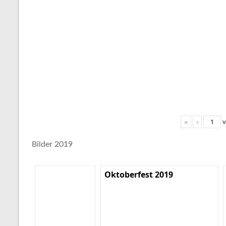
«
‹
v
Bilder 2019
Oktoberfest 2019