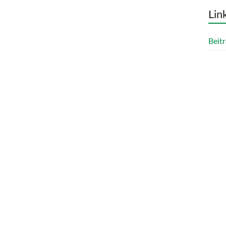
Lin
Beitr