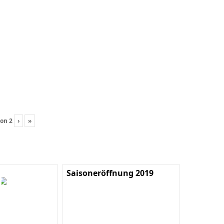
on
2
›
»
Saisoneröffnung 2019