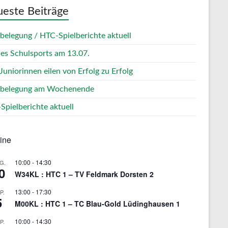
este Beiträge
zbelegung / HTC-Spielberichte aktuell
des Schulsports am 13.07.
Juniorinnen eilen von Erfolg zu Erfolg
zbelegung am Wochenende
Spielberichte aktuell
ine
10:00
-
14:30
G.
0
W34KL : HTC 1 – TV Feldmark Dorsten 2
13:00
-
17:30
P.
5
M00KL : HTC 1 – TC Blau-Gold Lüdinghausen 1
10:00
-
14:30
P.