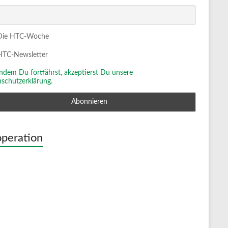
ie HTC-Woche
TC-Newsletter
Indem Du fortfährst, akzeptierst Du unsere
schutzerklärung.
peration