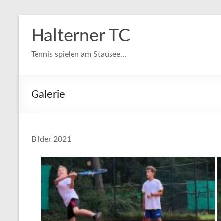
Zum
Inhalt
Halterner TC
springen
Tennis spielen am Stausee…
Galerie
Bilder 2021