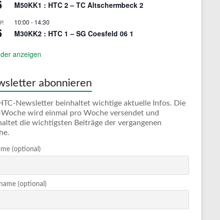
6
M50KK1 : HTC 2 – TC Altschermbeck 2
10:00
-
14:30
P.
6
M30KK2 : HTC 1 – SG Coesfeld 06 1
der anzeigen
sletter abonnieren
HTC-Newsletter beinhaltet wichtige aktuelle Infos. Die
Woche wird einmal pro Woche versendet und
haltet die wichtigsten Beiträge der vergangenen
he.
me (optional)
ame (optional)