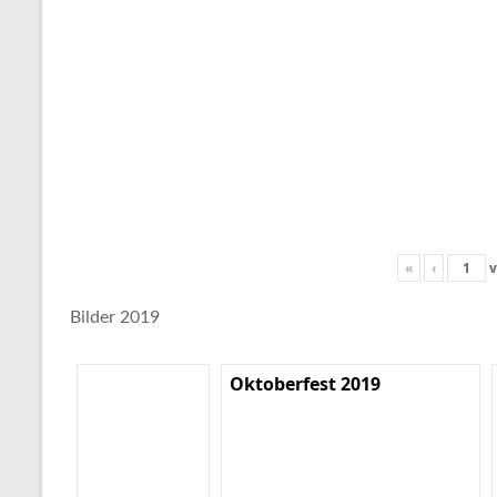
«
‹
v
Bilder 2019
Oktoberfest 2019