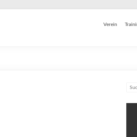
Verein
Train