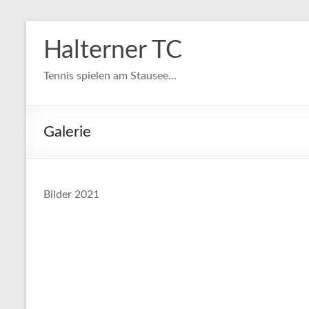
Zum
Inhalt
Halterner TC
springen
Tennis spielen am Stausee…
Galerie
Bilder 2021