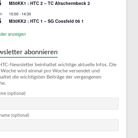
6
M50KK1 : HTC 2 – TC Altschermbeck 2
10:00
-
14:30
P.
6
M30KK2 : HTC 1 – SG Coesfeld 06 1
der anzeigen
sletter abonnieren
HTC-Newsletter beinhaltet wichtige aktuelle Infos. Die
Woche wird einmal pro Woche versendet und
haltet die wichtigsten Beiträge der vergangenen
he.
me (optional)
ame (optional)