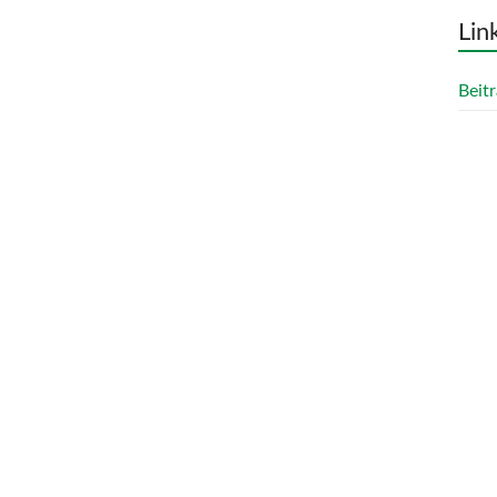
Lin
Beitr