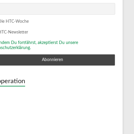
ie HTC-Woche
TC-Newsletter
Indem Du fortfährst, akzeptierst Du unsere
schutzerklärung.
peration