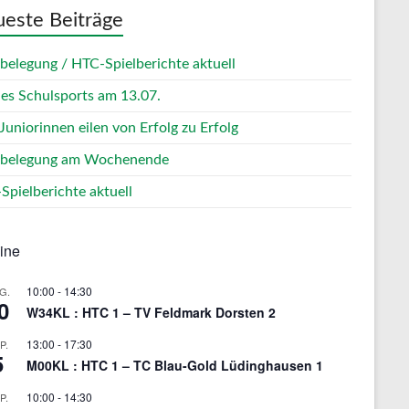
este Beiträge
zbelegung / HTC-Spielberichte aktuell
des Schulsports am 13.07.
Juniorinnen eilen von Erfolg zu Erfolg
zbelegung am Wochenende
Spielberichte aktuell
ine
10:00
-
14:30
G.
0
W34KL : HTC 1 – TV Feldmark Dorsten 2
13:00
-
17:30
P.
5
M00KL : HTC 1 – TC Blau-Gold Lüdinghausen 1
10:00
-
14:30
P.