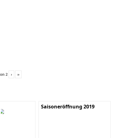
on
2
›
»
Saisoneröffnung 2019