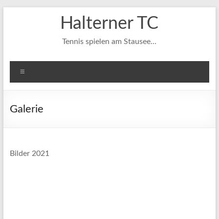
Zum
Halterner TC
Inhalt
springen
Tennis spielen am Stausee…
Menü
Galerie
Bilder 2021