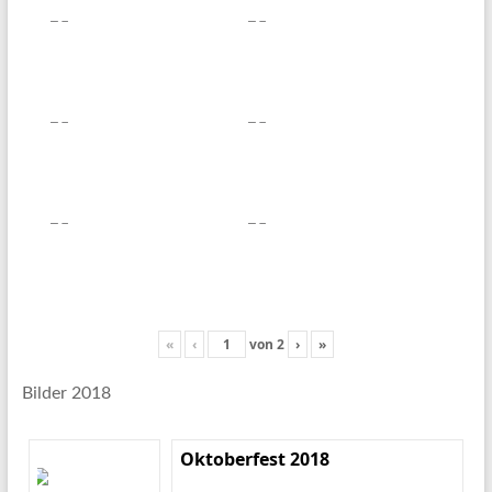
«
‹
von
2
›
»
Bilder 2018
Oktoberfest 2018