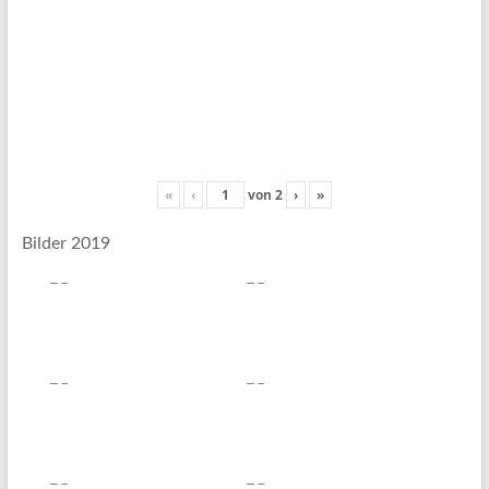
«
‹
von
2
›
»
Bilder 2019