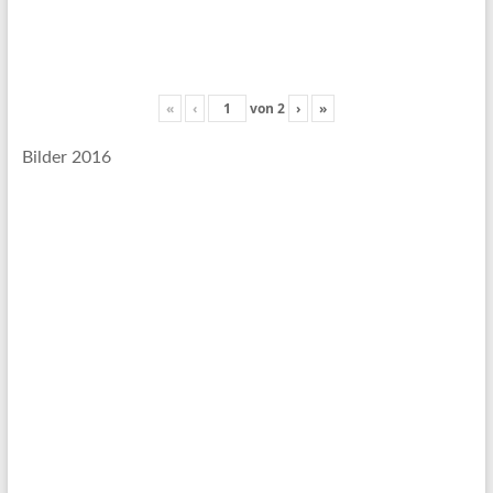
«
‹
von
2
›
»
Bilder 2016