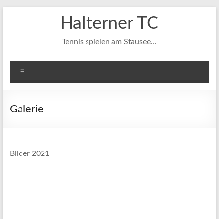
Zum
Halterner TC
Inhalt
springen
Tennis spielen am Stausee…
Menü
Galerie
Bilder 2021