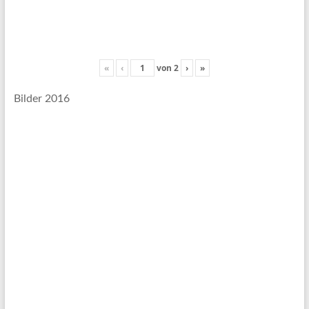
«
‹
von
2
›
»
Bilder 2016