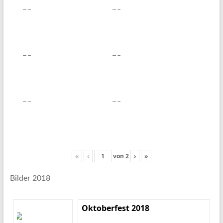
«
‹
von
2
›
»
Bilder 2018
Oktoberfest 2018