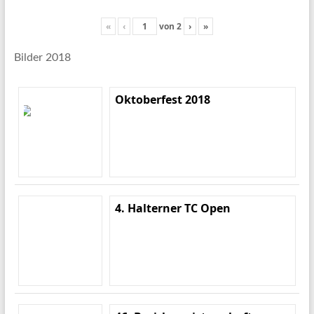
«
‹
von
2
›
»
Bilder 2018
Oktoberfest 2018
4. Halterner TC Open