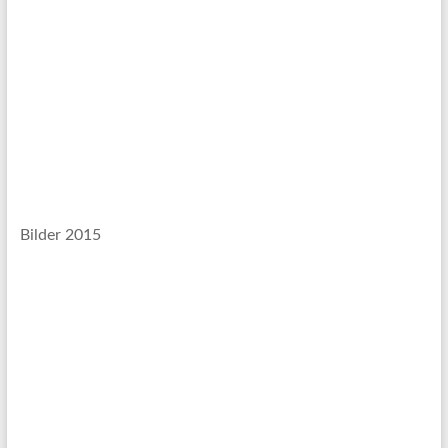
Bilder 2015