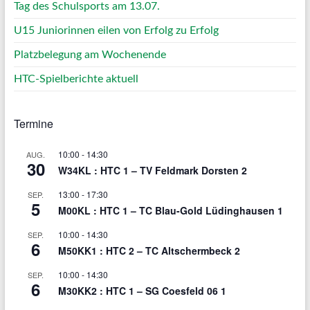
Tag des Schulsports am 13.07.
U15 Juniorinnen eilen von Erfolg zu Erfolg
Platzbelegung am Wochenende
HTC-Spielberichte aktuell
Termine
10:00
-
14:30
AUG.
30
W34KL : HTC 1 – TV Feldmark Dorsten 2
13:00
-
17:30
SEP.
5
M00KL : HTC 1 – TC Blau-Gold Lüdinghausen 1
10:00
-
14:30
SEP.
6
M50KK1 : HTC 2 – TC Altschermbeck 2
10:00
-
14:30
SEP.
6
M30KK2 : HTC 1 – SG Coesfeld 06 1