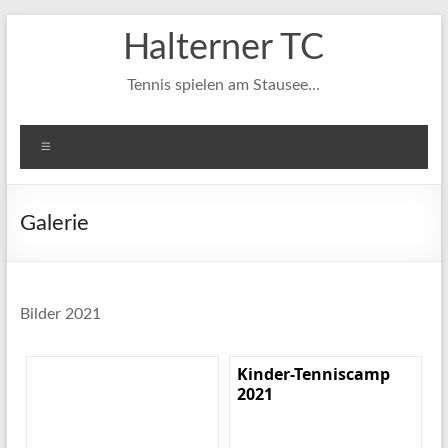
Zum
Halterner TC
Inhalt
springen
Tennis spielen am Stausee…
Menü
Galerie
Bilder 2021
Kinder-Tenniscamp
2021