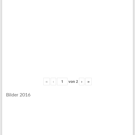
«
‹
von
2
›
»
Bilder 2016