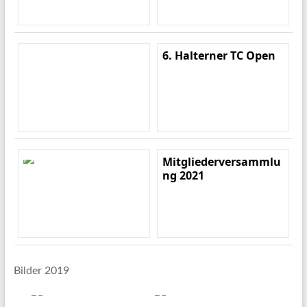
6. Halterner TC Open
Mitgliederversammlu
ng 2021
Bilder 2019