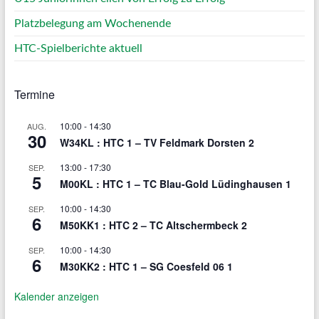
Platzbelegung am Wochenende
HTC-Spielberichte aktuell
Termine
10:00
-
14:30
AUG.
30
W34KL : HTC 1 – TV Feldmark Dorsten 2
13:00
-
17:30
SEP.
5
M00KL : HTC 1 – TC Blau-Gold Lüdinghausen 1
10:00
-
14:30
SEP.
6
M50KK1 : HTC 2 – TC Altschermbeck 2
10:00
-
14:30
SEP.
6
M30KK2 : HTC 1 – SG Coesfeld 06 1
Kalender anzeigen