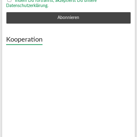
Indem Du fortfährst, akzeptierst Du unsere
Datenschutzerklärung.
Kooperation