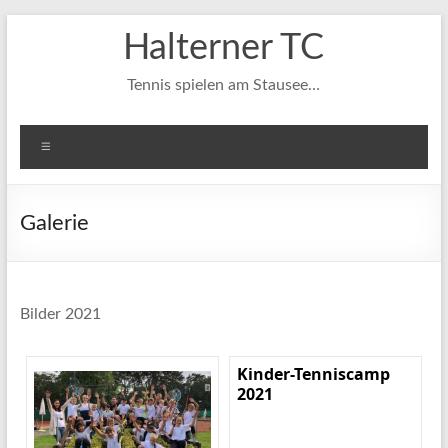
Zum
Halterner TC
Inhalt
springen
Tennis spielen am Stausee…
Menü
Galerie
Bilder 2021
Kinder-Tenniscamp
2021