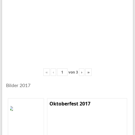
«
‹
von
3
›
»
Bilder 2017
Oktoberfest 2017