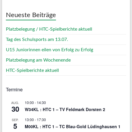
Neueste Beiträge
Platzbelegung / HTC-Spielberichte aktuell
Tag des Schulsports am 13.07.
U15 Juniorinnen eilen von Erfolg zu Erfolg
Platzbelegung am Wochenende
HTC-Spielberichte aktuell
Termine
10:00
-
14:30
AUG.
30
W34KL : HTC 1 – TV Feldmark Dorsten 2
13:00
-
17:30
SEP.
5
M00KL : HTC 1 – TC Blau-Gold Lüdinghausen 1