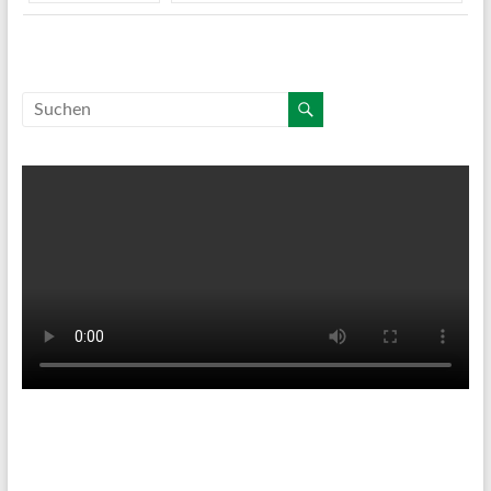
Tenniswetter