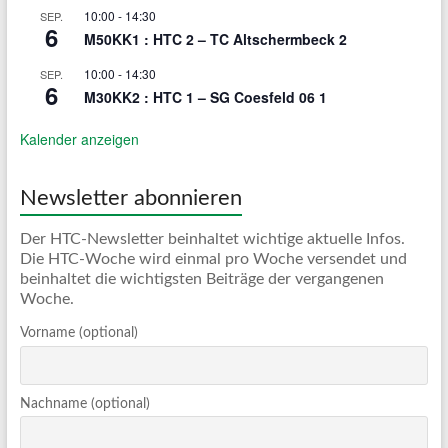
10:00
-
14:30
SEP.
6
M50KK1 : HTC 2 – TC Altschermbeck 2
10:00
-
14:30
SEP.
6
M30KK2 : HTC 1 – SG Coesfeld 06 1
Kalender anzeigen
Newsletter abonnieren
Der HTC-Newsletter beinhaltet wichtige aktuelle Infos.
Die HTC-Woche wird einmal pro Woche versendet und
beinhaltet die wichtigsten Beiträge der vergangenen
Woche.
Vorname (optional)
Nachname (optional)