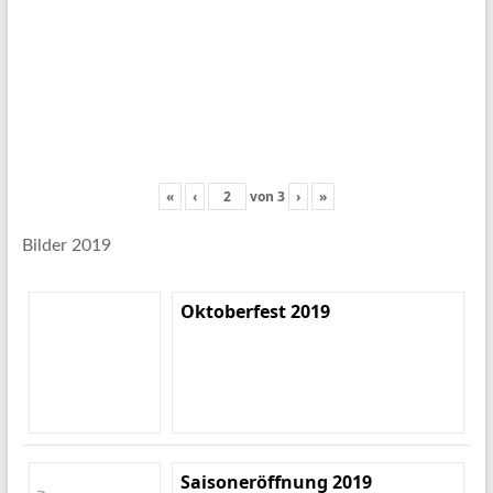
«
‹
von
3
›
»
Bilder 2019
Oktoberfest 2019
Saisoneröffnung 2019