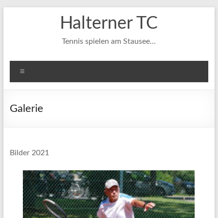
Zum
Halterner TC
Inhalt
springen
Tennis spielen am Stausee…
Menü
Galerie
Bilder 2021