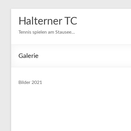
Zum
Inhalt
Halterner TC
springen
Tennis spielen am Stausee…
Galerie
Bilder 2021