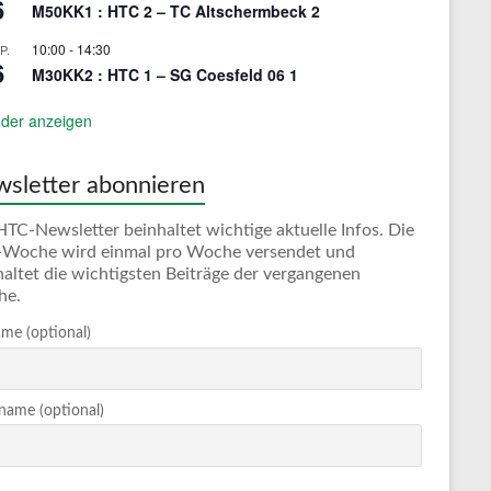
6
M50KK1 : HTC 2 – TC Altschermbeck 2
10:00
-
14:30
P.
6
M30KK2 : HTC 1 – SG Coesfeld 06 1
der anzeigen
sletter abonnieren
HTC-Newsletter beinhaltet wichtige aktuelle Infos. Die
Woche wird einmal pro Woche versendet und
haltet die wichtigsten Beiträge der vergangenen
he.
me (optional)
ame (optional)