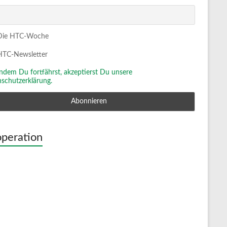
ie HTC-Woche
TC-Newsletter
Indem Du fortfährst, akzeptierst Du unsere
schutzerklärung.
peration