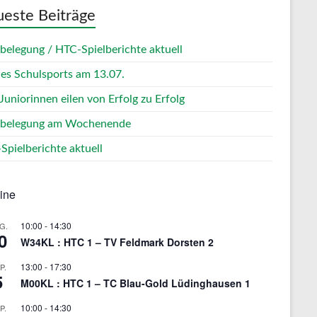
este Beiträge
zbelegung / HTC-Spielberichte aktuell
des Schulsports am 13.07.
Juniorinnen eilen von Erfolg zu Erfolg
zbelegung am Wochenende
Spielberichte aktuell
ine
10:00
-
14:30
G.
0
W34KL : HTC 1 – TV Feldmark Dorsten 2
13:00
-
17:30
P.
5
M00KL : HTC 1 – TC Blau-Gold Lüdinghausen 1
10:00
-
14:30
P.