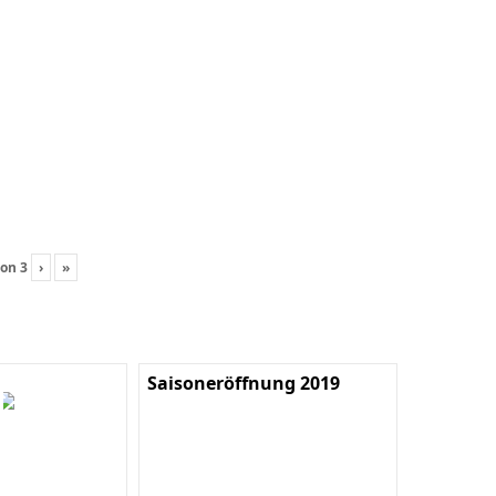
on
3
›
»
Saisoneröffnung 2019