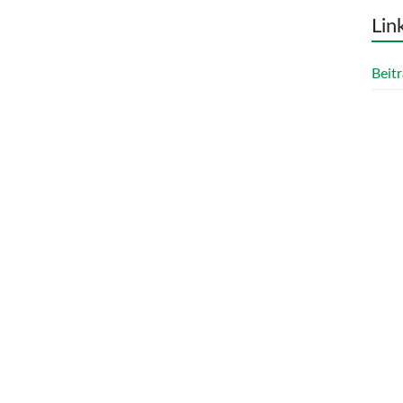
Lin
Beitr