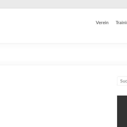
Verein
Train