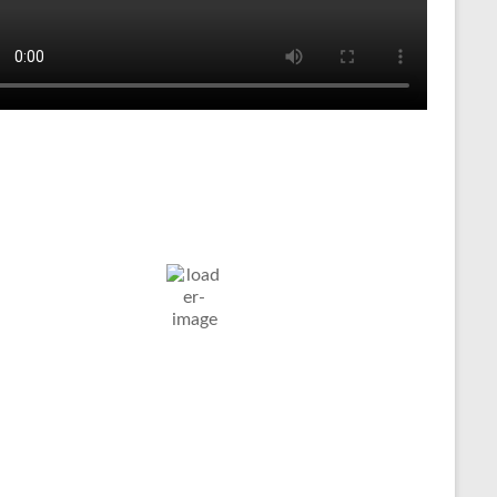
Tenniswetter
ltern in
Humidity:
Pressure:
7. Aug. 2026
stfalen, DE
59 %
1024 mb
Wind:
6
Wind
21
°C
Km/h
Gust:
6 Km/h
Clouds:
Visibility:
57%
10 km
berwiegend Bewölkt
Sunrise:
Sunset:
05:03
20:11
Weather from OpenWeatherMap