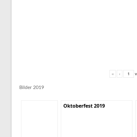
«
‹
v
Bilder 2019
Oktoberfest 2019