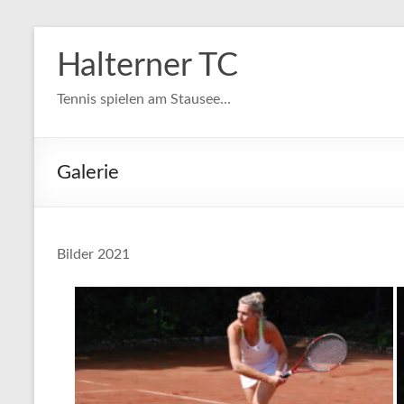
Zum
Inhalt
Halterner TC
springen
Tennis spielen am Stausee…
Galerie
Bilder 2021