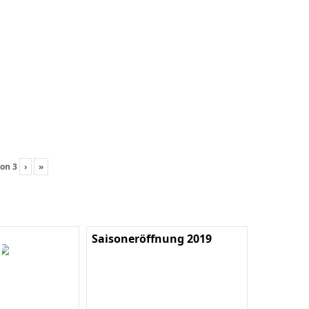
on
3
›
»
Saisoneröffnung 2019