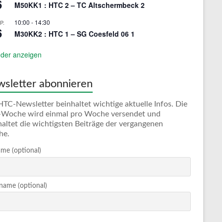
6
M50KK1 : HTC 2 – TC Altschermbeck 2
10:00
-
14:30
P.
6
M30KK2 : HTC 1 – SG Coesfeld 06 1
der anzeigen
sletter abonnieren
HTC-Newsletter beinhaltet wichtige aktuelle Infos. Die
Woche wird einmal pro Woche versendet und
haltet die wichtigsten Beiträge der vergangenen
he.
me (optional)
ame (optional)