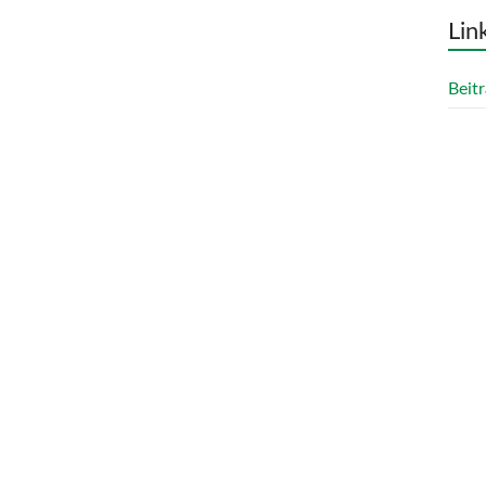
Lin
Beitr