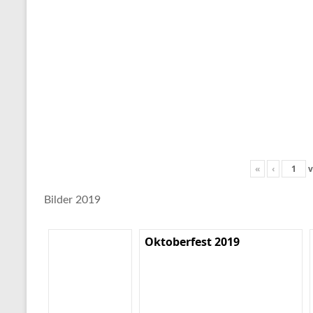
«
‹
v
Bilder 2019
Oktoberfest 2019