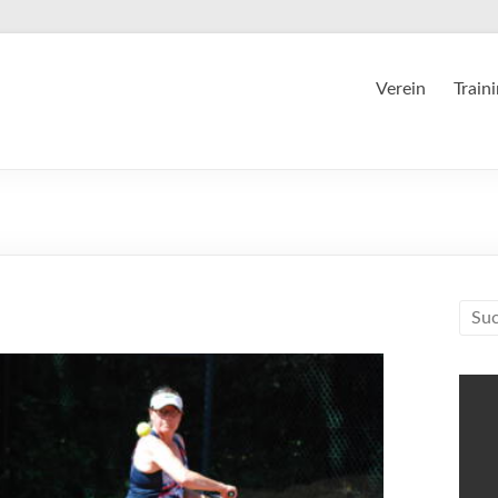
Verein
Train