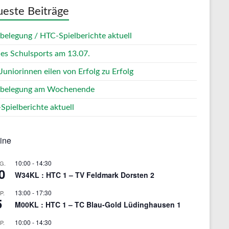
este Beiträge
zbelegung / HTC-Spielberichte aktuell
des Schulsports am 13.07.
Juniorinnen eilen von Erfolg zu Erfolg
zbelegung am Wochenende
Spielberichte aktuell
ine
10:00
-
14:30
G.
0
W34KL : HTC 1 – TV Feldmark Dorsten 2
13:00
-
17:30
P.
5
M00KL : HTC 1 – TC Blau-Gold Lüdinghausen 1
10:00
-
14:30
P.