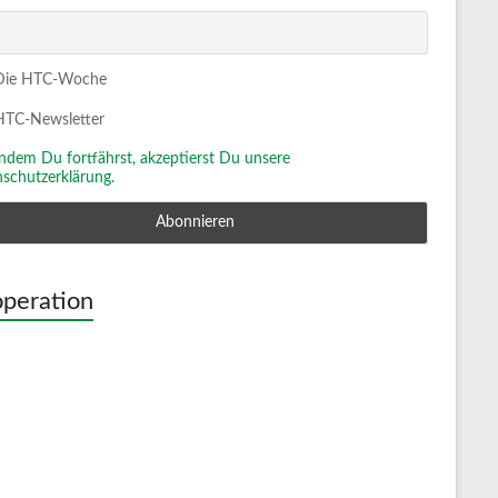
ie HTC-Woche
TC-Newsletter
Indem Du fortfährst, akzeptierst Du unsere
schutzerklärung.
peration