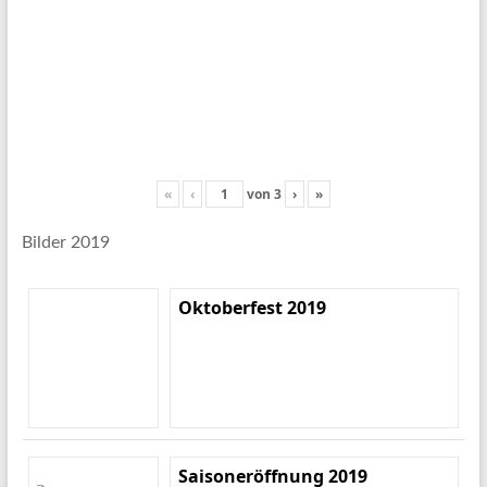
«
‹
von
3
›
»
Bilder 2019
Oktoberfest 2019
Saisoneröffnung 2019