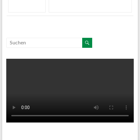
Tenniswetter