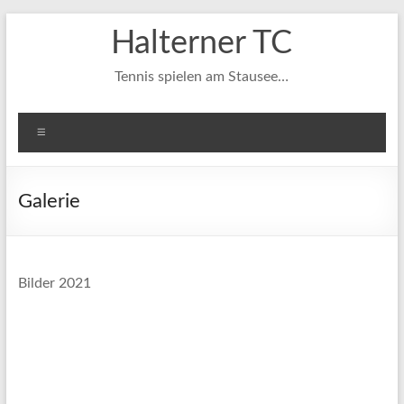
Zum
Halterner TC
Inhalt
springen
Tennis spielen am Stausee…
Menü
Galerie
Bilder 2021