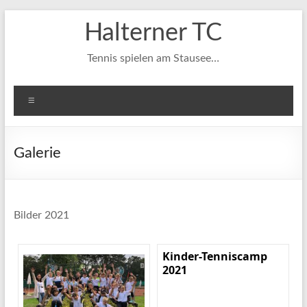
Zum
Halterner TC
Inhalt
springen
Tennis spielen am Stausee…
Menü
Galerie
Bilder 2021
Kinder-Tenniscamp
2021