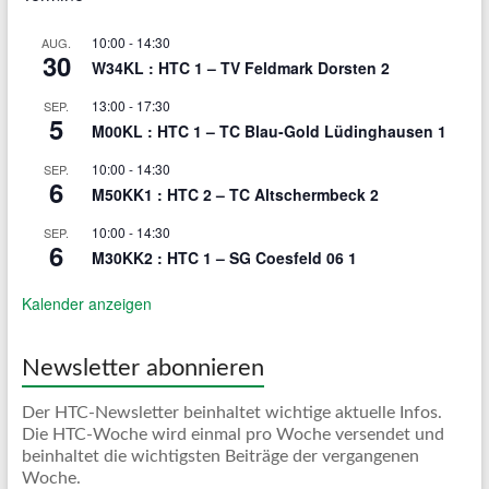
10:00
-
14:30
AUG.
30
W34KL : HTC 1 – TV Feldmark Dorsten 2
13:00
-
17:30
SEP.
5
M00KL : HTC 1 – TC Blau-Gold Lüdinghausen 1
10:00
-
14:30
SEP.
6
M50KK1 : HTC 2 – TC Altschermbeck 2
10:00
-
14:30
SEP.
6
M30KK2 : HTC 1 – SG Coesfeld 06 1
Kalender anzeigen
Newsletter abonnieren
Der HTC-Newsletter beinhaltet wichtige aktuelle Infos.
Die HTC-Woche wird einmal pro Woche versendet und
beinhaltet die wichtigsten Beiträge der vergangenen
Woche.