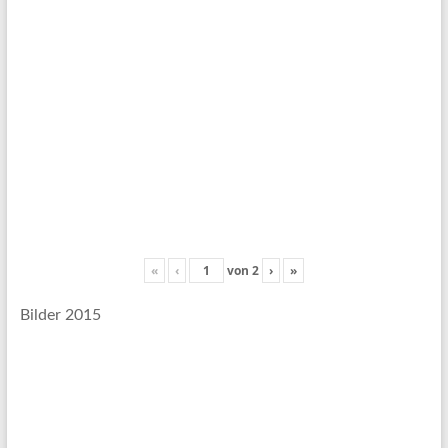
«
‹
von
2
›
»
Bilder 2015