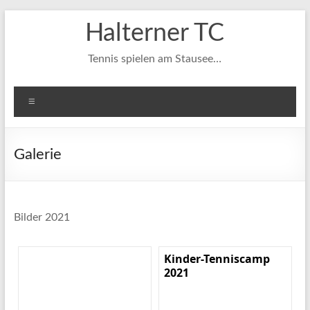
Zum
Halterner TC
Inhalt
springen
Tennis spielen am Stausee…
Menü
Galerie
Bilder 2021
Kinder-Tenniscamp
2021