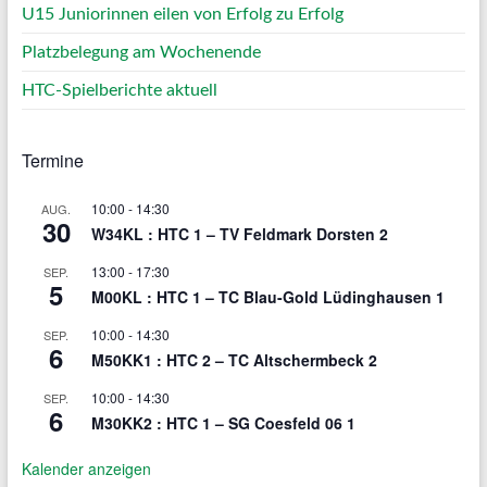
U15 Juniorinnen eilen von Erfolg zu Erfolg
Platzbelegung am Wochenende
HTC-Spielberichte aktuell
Termine
10:00
-
14:30
AUG.
30
W34KL : HTC 1 – TV Feldmark Dorsten 2
13:00
-
17:30
SEP.
5
M00KL : HTC 1 – TC Blau-Gold Lüdinghausen 1
10:00
-
14:30
SEP.
6
M50KK1 : HTC 2 – TC Altschermbeck 2
10:00
-
14:30
SEP.
6
M30KK2 : HTC 1 – SG Coesfeld 06 1
Kalender anzeigen