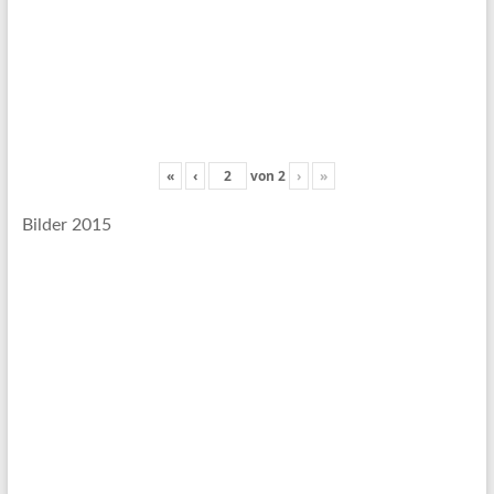
«
‹
von
2
›
»
Bilder 2015