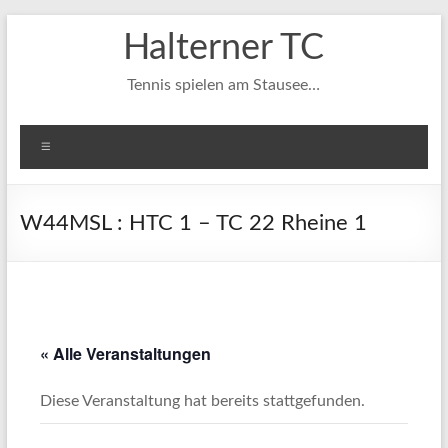
Zum
Halterner TC
Inhalt
springen
Tennis spielen am Stausee…
Menü
W44MSL : HTC 1 – TC 22 Rheine 1
« Alle Veranstaltungen
Diese Veranstaltung hat bereits stattgefunden.