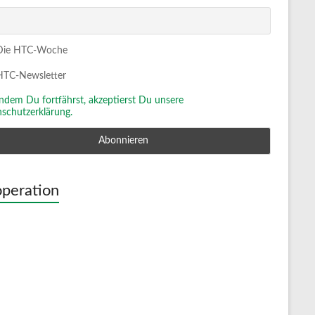
ie HTC-Woche
TC-Newsletter
Indem Du fortfährst, akzeptierst Du unsere
schutzerklärung.
peration