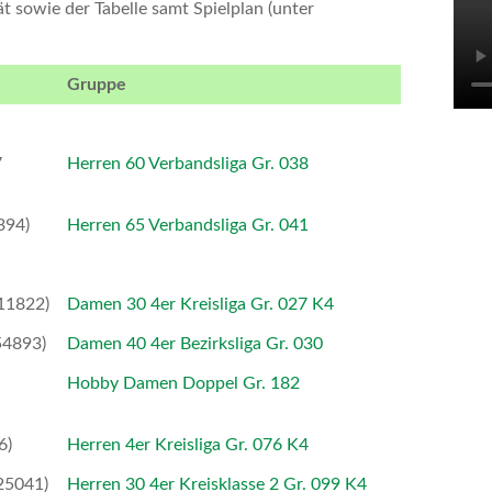
sowie der Tabelle samt Spielplan (unter
Gruppe
7
Herren 60 Verbandsliga Gr. 038
394)
Herren 65 Verbandsliga Gr. 041
Ha
We
11822)
Damen 30 4er Kreisliga Gr. 027 K4
54893)
Damen 40 4er Bezirksliga Gr. 030
K
Hobby Damen Doppel Gr. 182
6)
Herren 4er Kreisliga Gr. 076 K4
25041)
Herren 30 4er Kreisklasse 2 Gr. 099 K4