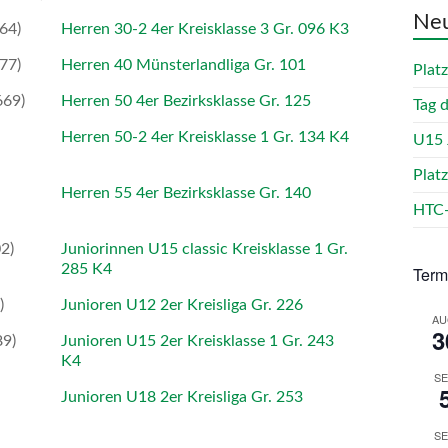
Neu
64)
Herren 30-2 4er Kreisklasse 3 Gr. 096 K3
77)
Herren 40 Münsterlandliga Gr. 101
Plat
669)
Herren 50 4er Bezirksklasse Gr. 125
Tag 
Herren 50-2 4er Kreisklasse 1 Gr. 134 K4
U15 
Plat
Herren 55 4er Bezirksklasse Gr. 140
HTC-
2)
Juniorinnen U15 classic Kreisklasse 1 Gr.
285 K4
Term
)
Junioren U12 2er Kreisliga Gr. 226
AU
3
89)
Junioren U15 2er Kreisklasse 1 Gr. 243
K4
SE
Junioren U18 2er Kreisliga Gr. 253
SE