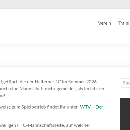
Verein
Train
ufgeführt, die der Halterner TC im Sommer 2026
noch eine Mannschaft mehr gemeldet, als im letzten
on!
eise zum Spielbetrieb findet ihr unter
WTV – Der
jeweiligen HTC-Mannschaftsseite, auf welcher