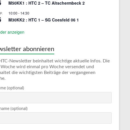
6
M50KK1 : HTC 2 – TC Altschermbeck 2
10:00
-
14:30
P.
6
M30KK2 : HTC 1 – SG Coesfeld 06 1
der anzeigen
sletter abonnieren
HTC-Newsletter beinhaltet wichtige aktuelle Infos. Die
Woche wird einmal pro Woche versendet und
haltet die wichtigsten Beiträge der vergangenen
he.
me (optional)
ame (optional)