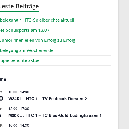
este Beiträge
zbelegung / HTC-Spielberichte aktuell
des Schulsports am 13.07.
Juniorinnen eilen von Erfolg zu Erfolg
zbelegung am Wochenende
Spielberichte aktuell
ine
10:00
-
14:30
G.
0
W34KL : HTC 1 – TV Feldmark Dorsten 2
13:00
-
17:30
P.
5
M00KL : HTC 1 – TC Blau-Gold Lüdinghausen 1
10:00
-
14:30
P.