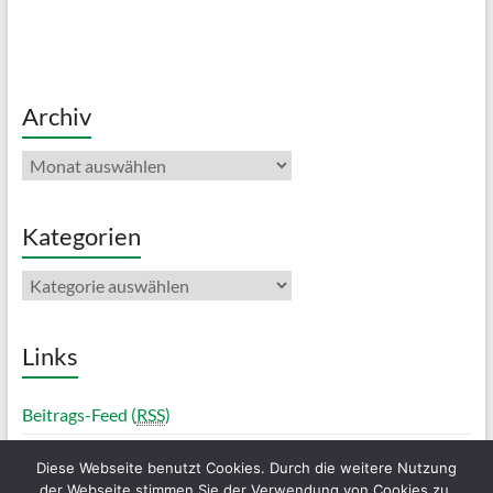
Archiv
Archiv
Kategorien
Kategorien
Links
Beitrags-Feed (
RSS
)
Diese Webseite benutzt Cookies. Durch die weitere Nutzung
der Webseite stimmen Sie der Verwendung von Cookies zu.