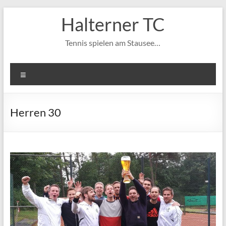
Zum
Halterner TC
Inhalt
springen
Tennis spielen am Stausee…
Menü
Herren 30