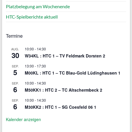
Platzbelegung am Wochenende
HTC-Spielberichte aktuell
Termine
10:00
-
14:30
AUG.
30
W34KL : HTC 1 – TV Feldmark Dorsten 2
13:00
-
17:30
SEP.
5
M00KL : HTC 1 – TC Blau-Gold Lüdinghausen 1
10:00
-
14:30
SEP.
6
M50KK1 : HTC 2 – TC Altschermbeck 2
10:00
-
14:30
SEP.
6
M30KK2 : HTC 1 – SG Coesfeld 06 1
Kalender anzeigen