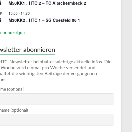
6
M50KK1 : HTC 2 – TC Altschermbeck 2
10:00
-
14:30
P.
6
M30KK2 : HTC 1 – SG Coesfeld 06 1
der anzeigen
sletter abonnieren
HTC-Newsletter beinhaltet wichtige aktuelle Infos. Die
Woche wird einmal pro Woche versendet und
haltet die wichtigsten Beiträge der vergangenen
he.
me (optional)
ame (optional)