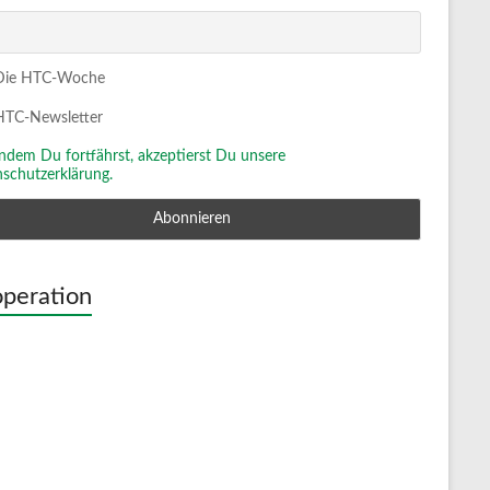
ie HTC-Woche
TC-Newsletter
Indem Du fortfährst, akzeptierst Du unsere
schutzerklärung.
peration