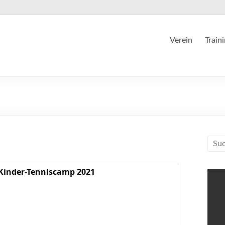
Verein
Train
Kinder-Tenniscamp 2021