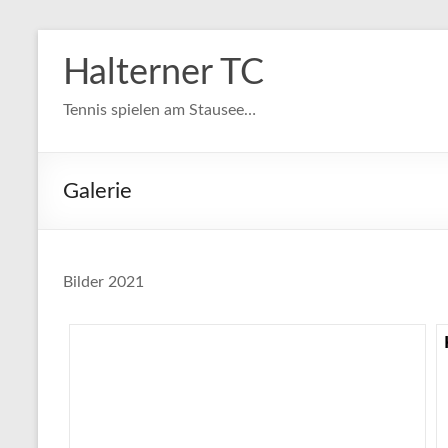
Zum
Inhalt
Halterner TC
springen
Tennis spielen am Stausee…
Galerie
Bilder 2021