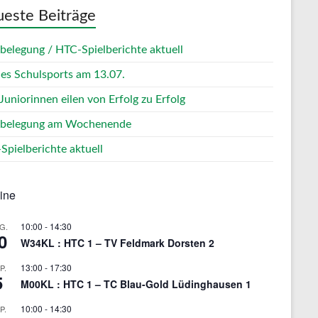
este Beiträge
zbelegung / HTC-Spielberichte aktuell
des Schulsports am 13.07.
Juniorinnen eilen von Erfolg zu Erfolg
zbelegung am Wochenende
Spielberichte aktuell
ine
10:00
-
14:30
G.
0
W34KL : HTC 1 – TV Feldmark Dorsten 2
13:00
-
17:30
P.
5
M00KL : HTC 1 – TC Blau-Gold Lüdinghausen 1
10:00
-
14:30
P.