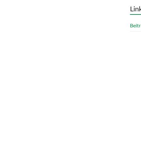
Lin
Beitr