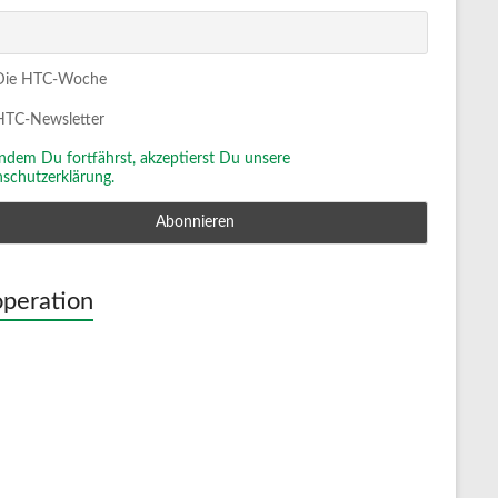
ie HTC-Woche
TC-Newsletter
Indem Du fortfährst, akzeptierst Du unsere
schutzerklärung.
peration