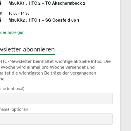
6
M50KK1 : HTC 2 – TC Altschermbeck 2
10:00
-
14:30
P.
6
M30KK2 : HTC 1 – SG Coesfeld 06 1
der anzeigen
sletter abonnieren
HTC-Newsletter beinhaltet wichtige aktuelle Infos. Die
Woche wird einmal pro Woche versendet und
haltet die wichtigsten Beiträge der vergangenen
he.
me (optional)
ame (optional)