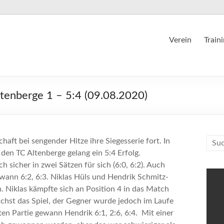
Verein
Train
ltenberge 1 – 5:4 (09.08.2020)
ft bei sengender Hitze ihre Siegesserie fort. In
en TC Altenberge gelang ein 5:4 Erfolg.
sicher in zwei Sätzen für sich (6:0, 6:2). Auch
wann 6:2, 6:3. Niklas Hüls und Hendrik Schmitz-
. Niklas kämpfte sich an Position 4 in das Match
nächst das Spiel, der Gegner wurde jedoch im Laufe
n Partie gewann Hendrik 6:1, 2:6, 6:4. Mit einer