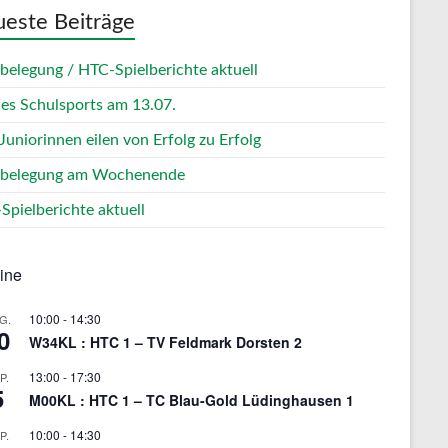
este Beiträge
zbelegung / HTC-Spielberichte aktuell
des Schulsports am 13.07.
Juniorinnen eilen von Erfolg zu Erfolg
zbelegung am Wochenende
Spielberichte aktuell
ine
10:00
-
14:30
G.
0
W34KL : HTC 1 – TV Feldmark Dorsten 2
13:00
-
17:30
P.
5
M00KL : HTC 1 – TC Blau-Gold Lüdinghausen 1
10:00
-
14:30
P.