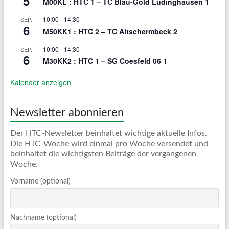
5
M00KL : HTC 1 – TC Blau-Gold Lüdinghausen 1
10:00
-
14:30
SEP.
6
M50KK1 : HTC 2 – TC Altschermbeck 2
10:00
-
14:30
SEP.
6
M30KK2 : HTC 1 – SG Coesfeld 06 1
Kalender anzeigen
Newsletter abonnieren
Der HTC-Newsletter beinhaltet wichtige aktuelle Infos.
Die HTC-Woche wird einmal pro Woche versendet und
beinhaltet die wichtigsten Beiträge der vergangenen
Woche.
Vorname (optional)
Nachname (optional)