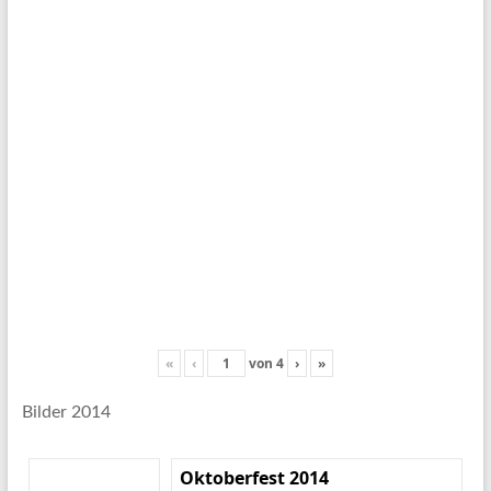
«
‹
von
4
›
»
Bilder 2014
Oktoberfest 2014