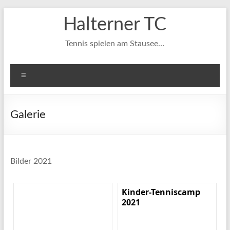
Zum
Halterner TC
Inhalt
springen
Tennis spielen am Stausee…
Menü
Galerie
Bilder 2021
Kinder-Tenniscamp
2021