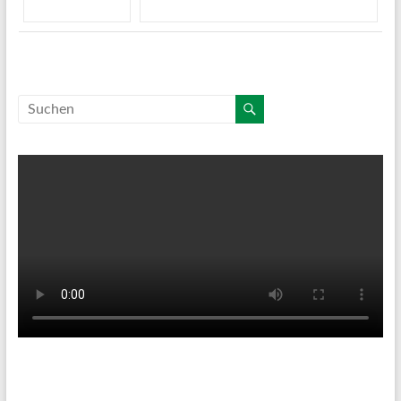
Tenniswetter