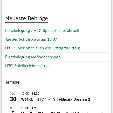
Weather from OpenWeatherMap
Neueste Beiträge
Platzbelegung / HTC-Spielberichte aktuell
Tag des Schulsports am 13.07.
U15 Juniorinnen eilen von Erfolg zu Erfolg
Platzbelegung am Wochenende
HTC-Spielberichte aktuell
Termine
10:00
-
14:30
AUG.
30
W34KL : HTC 1 – TV Feldmark Dorsten 2
13:00
-
17:30
SEP.