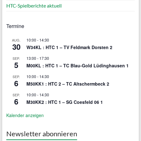
HTC-Spielberichte aktuell
Termine
10:00
-
14:30
AUG.
30
W34KL : HTC 1 – TV Feldmark Dorsten 2
13:00
-
17:30
SEP.
5
M00KL : HTC 1 – TC Blau-Gold Lüdinghausen 1
10:00
-
14:30
SEP.
6
M50KK1 : HTC 2 – TC Altschermbeck 2
10:00
-
14:30
SEP.
6
M30KK2 : HTC 1 – SG Coesfeld 06 1
Kalender anzeigen
Newsletter abonnieren