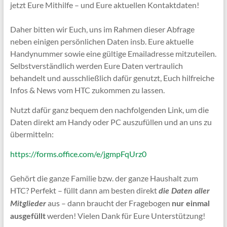
jetzt Eure Mithilfe – und Eure aktuellen Kontaktdaten!
Daher bitten wir Euch, uns im Rahmen dieser Abfrage
neben einigen persönlichen Daten insb. Eure aktuelle
Handynummer sowie eine gültige Emailadresse mitzuteilen.
Selbstverständlich werden Eure Daten vertraulich
behandelt und ausschließlich dafür genutzt, Euch hilfreiche
Infos & News vom HTC zukommen zu lassen.
Nutzt dafür ganz bequem den nachfolgenden Link, um die
Daten direkt am Handy oder PC auszufüllen und an uns zu
übermitteln:
https://forms.office.com/e/jgmpFqUrz0
Gehört die ganze Familie bzw. der ganze Haushalt zum
HTC? Perfekt – füllt dann am besten direkt
die Daten aller
aus – dann braucht der Fragebogen
Mitglieder
nur einmal
werden! Vielen Dank für Eure Unterstützung!
ausgefüllt