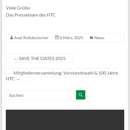
Viele Grüße
Das Presseteam des HTC
Axel Roßdeutscher
6 März, 2025
News
←
SAVE THE DATES 2025
Mitgliederversammlung: Vorstandswahl & 100 Jahre
HTC
→