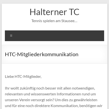
Zum
Halterner TC
Inhalt
springen
Tennis spielen am Stausee…
Menü
HTC-Mitgliederkommunikation
Liebe HTC-Mitglieder,
Ihr wollt zukünftig noch besser mit allen notwendigen,
relevanten und wissenswerten Informationen rund um
unseren Verein versorgt sein? Um dies zu gewährleisten
und für eine noch direktere Kommunikation, benötigen wir