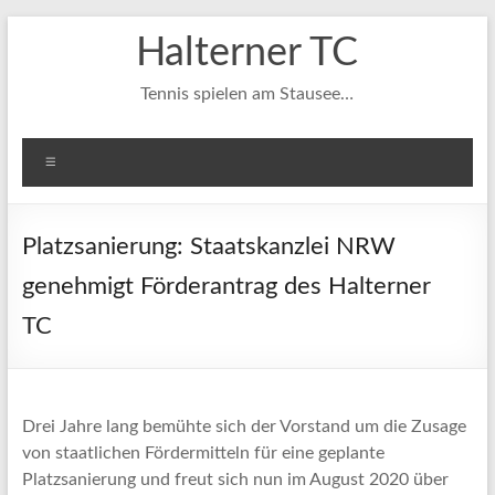
Zum
Halterner TC
Inhalt
springen
Tennis spielen am Stausee…
Menü
Platzsanierung: Staatskanzlei NRW
genehmigt Förderantrag des Halterner
TC
Drei Jahre lang bemühte sich der Vorstand um die Zusage
von staatlichen Fördermitteln für eine geplante
Platzsanierung und freut sich nun im August 2020 über