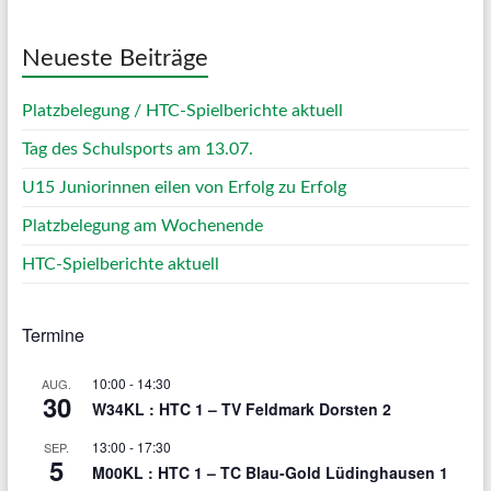
Neueste Beiträge
Platzbelegung / HTC-Spielberichte aktuell
Tag des Schulsports am 13.07.
U15 Juniorinnen eilen von Erfolg zu Erfolg
Platzbelegung am Wochenende
HTC-Spielberichte aktuell
Termine
10:00
-
14:30
AUG.
30
W34KL : HTC 1 – TV Feldmark Dorsten 2
13:00
-
17:30
SEP.
5
M00KL : HTC 1 – TC Blau-Gold Lüdinghausen 1