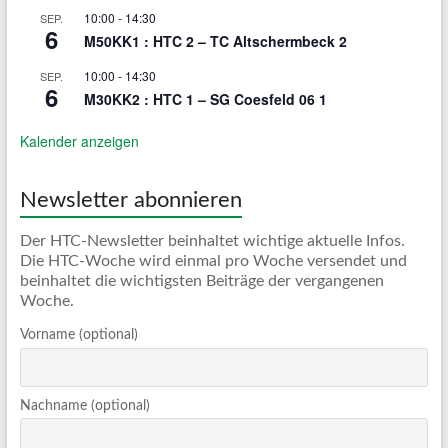
10:00
-
14:30
SEP.
6
M50KK1 : HTC 2 – TC Altschermbeck 2
10:00
-
14:30
SEP.
6
M30KK2 : HTC 1 – SG Coesfeld 06 1
Kalender anzeigen
Newsletter abonnieren
Der HTC-Newsletter beinhaltet wichtige aktuelle Infos.
Die HTC-Woche wird einmal pro Woche versendet und
beinhaltet die wichtigsten Beiträge der vergangenen
Woche.
Vorname (optional)
Nachname (optional)