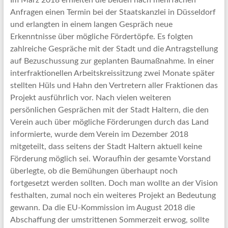
Im März 2018 erhielten die beiden nach mehrfachen
Anfragen einen Termin bei der Staatskanzlei in Düsseldorf
und erlangten in einem langen Gespräch neue
Erkenntnisse über mögliche Fördertöpfe. Es folgten
zahlreiche Gespräche mit der Stadt und die Antragstellung
auf Bezuschussung zur geplanten Baumaßnahme. In einer
interfraktionellen Arbeitskreissitzung zwei Monate später
stellten Hüls und Hahn den Vertretern aller Fraktionen das
Projekt ausführlich vor. Nach vielen weiteren
persönlichen Gesprächen mit der Stadt Haltern, die den
Verein auch über mögliche Förderungen durch das Land
informierte, wurde dem Verein im Dezember 2018
mitgeteilt, dass seitens der Stadt Haltern aktuell keine
Förderung möglich sei. Woraufhin der gesamte Vorstand
überlegte, ob die Bemühungen überhaupt noch
fortgesetzt werden sollten. Doch man wollte an der Vision
festhalten, zumal noch ein weiteres Projekt an Bedeutung
gewann. Da die EU-Kommission im August 2018 die
Abschaffung der umstrittenen Sommerzeit erwog, sollte