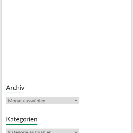
Archiv
Archiv
Kategorien
Kategorien