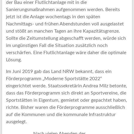
der Bau einer Flutlichtanlage mit in die
Sanierungsmaßnahmen aufgenommen werden. Bereits
jetzt ist die Anlage wochentags in den späten
Nachmittags- und frühen Abendstunden voll ausgelastet
und stößt an manchen Tagen an ihre Kapazitätsgrenze.
Sollte die Zeitumstellung abgeschafft werden, würde sich
im ungünstigen Fall die Situation zusätzlich noch
verschärfen. Eine Flutlichtanlage wäre daher die optimale
Lösung.
Im Juni 2019 gab das Land NRW bekannt, dass ein
Förderprogramm „Moderne Sportstätte 2022“
eingerichtet werde. Staatssekretärin Andrea Milz betonte,
dass das Förderprogramm sich direkt an Sportvereine, die
Sportstätten in Eigentum, gemietet oder gepachtet haben,
richte. Bisher waren die Förderprogramme ausschließlich
auf die Kommunen und die kommunale Infrastruktur
ausgelegt.
Nach vielen Abenden der