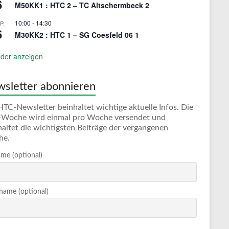
6
M50KK1 : HTC 2 – TC Altschermbeck 2
10:00
-
14:30
P.
6
M30KK2 : HTC 1 – SG Coesfeld 06 1
der anzeigen
sletter abonnieren
HTC-Newsletter beinhaltet wichtige aktuelle Infos. Die
Woche wird einmal pro Woche versendet und
haltet die wichtigsten Beiträge der vergangenen
he.
me (optional)
ame (optional)