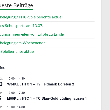
este Beiträge
zbelegung / HTC-Spielberichte aktuell
des Schulsports am 13.07.
Juniorinnen eilen von Erfolg zu Erfolg
zbelegung am Wochenende
Spielberichte aktuell
ine
10:00
-
14:30
G.
0
W34KL : HTC 1 – TV Feldmark Dorsten 2
13:00
-
17:30
P.
5
M00KL : HTC 1 – TC Blau-Gold Lüdinghausen 1
10:00
-
14:30
P.