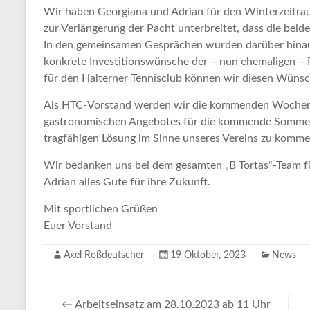
Wir haben Georgiana und Adrian für den Winterzeitra
zur Verlängerung der Pacht unterbreitet, dass die be
In den gemeinsamen Gesprächen wurden darüber hinaus 
konkrete Investitionswünsche der – nun ehemaligen – 
für den Halterner Tennisclub können wir diesen Wünsc
Als HTC-Vorstand werden wir die kommenden Wochen in
gastronomischen Angebotes für die kommende Sommers
tragfähigen Lösung im Sinne unseres Vereins zu komme
Wir bedanken uns bei dem gesamten „B Tortas“-Team 
Adrian alles Gute für ihre Zukunft.
Mit sportlichen Grüßen
Euer Vorstand
Axel Roßdeutscher
19 Oktober, 2023
News
←
Arbeitseinsatz am 28.10.2023 ab 11 Uhr