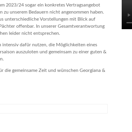
um 2023/24 sogar ein konkretes Vertragsangebot
iden zu unserem Bedauern nicht angenommen haben.
unterschiedliche Vorstellungen mit Blick auf
Pächter offenbar. In unserer Gesamtverantwortung
hen leider nicht entsprechen.
tensiv dafür nutzen, die Möglichkeiten eines
aison auszuloten und gemeinsam zu einer guten &
n.
Ha
We
für die gemeinsame Zeit und wünschen Georgiana &
M