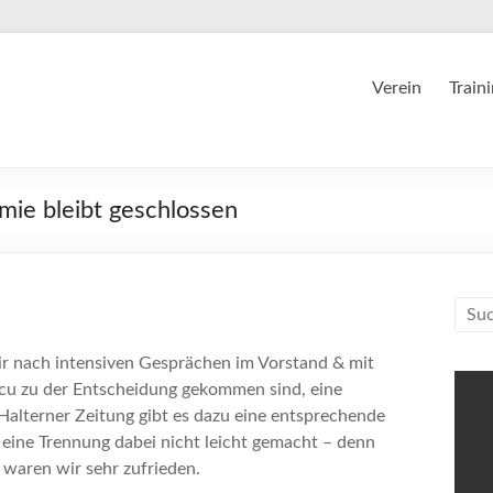
Verein
Train
mie bleibt geschlossen
ir nach intensiven Gesprächen im Vorstand & mit
cu zu der Entscheidung gekommen sind, eine
alterner Zeitung gibt es dazu eine entsprechende
 eine Trennung dabei nicht leicht gemacht – denn
 waren wir sehr zufrieden.