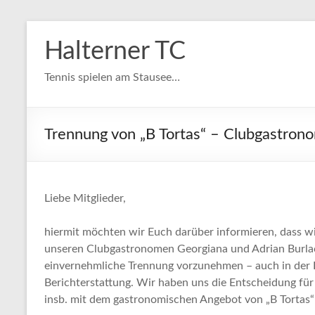
Zum
Inhalt
Halterner TC
springen
Tennis spielen am Stausee…
Trennung von „B Tortas“ – Clubgastrono
Liebe Mitglieder,
hiermit möchten wir Euch darüber informieren, dass w
unseren Clubgastronomen Georgiana und Adrian Burla
einvernehmliche Trennung vorzunehmen – auch in der H
Berichterstattung. Wir haben uns die Entscheidung für
insb. mit dem gastronomischen Angebot von „B Tortas“