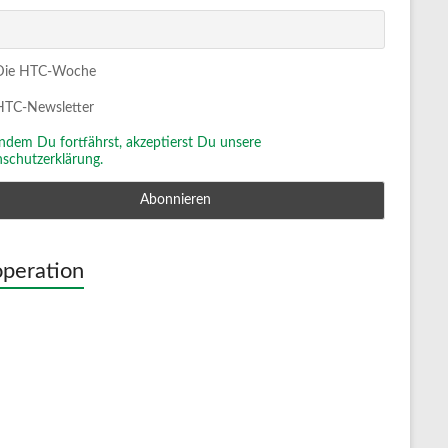
ie HTC-Woche
TC-Newsletter
Indem Du fortfährst, akzeptierst Du unsere
schutzerklärung.
peration