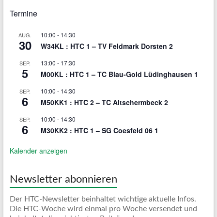
Termine
10:00
-
14:30
AUG.
30
W34KL : HTC 1 – TV Feldmark Dorsten 2
13:00
-
17:30
SEP.
5
M00KL : HTC 1 – TC Blau-Gold Lüdinghausen 1
10:00
-
14:30
SEP.
6
M50KK1 : HTC 2 – TC Altschermbeck 2
10:00
-
14:30
SEP.
6
M30KK2 : HTC 1 – SG Coesfeld 06 1
Kalender anzeigen
Newsletter abonnieren
Der HTC-Newsletter beinhaltet wichtige aktuelle Infos.
Die HTC-Woche wird einmal pro Woche versendet und