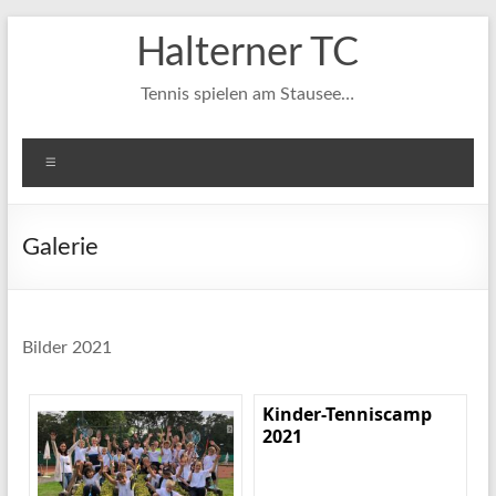
Zum
Halterner TC
Inhalt
springen
Tennis spielen am Stausee…
Menü
Galerie
Bilder 2021
Kinder-Tenniscamp
2021