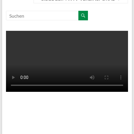
Tenniswetter
Haltern in Westfalen,