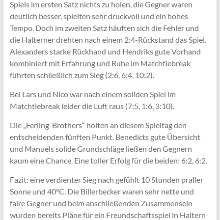
Spiels im ersten Satz nichts zu holen, die Gegner waren
deutlich besser, spielten sehr druckvoll und ein hohes
Tempo. Doch im zweiten Satz häuften sich die Fehler und
die Halterner drehten nach einem 2:4-Rückstand das Spiel.
Alexanders starke Rückhand und Hendriks gute Vorhand
kombiniert mit Erfahrung und Ruhe im Matchtiebreak
führten schließlich zum Sieg (2:6, 6:4, 10:2).
Bei Lars und Nico war nach einem soliden Spiel im
Matchtiebreak leider die Luft raus (7:5, 1:6, 3:10).
Die „Ferling-Brothers“ holten an diesem Spieltag den
entscheidenden fünften Punkt. Benedicts gute Übersicht
und Manuels solide Grundschläge ließen den Gegnern
kaum eine Chance. Eine toller Erfolg für die beiden: 6:2, 6:2.
Fazit: eine verdienter Sieg nach gefühlt 10 Stunden praller
Sonne und 40°C. Die Billerbecker waren sehr nette und
faire Gegner und beim anschließenden Zusammensein
wurden bereits Pläne für ein Freundschaftsspiel in Haltern