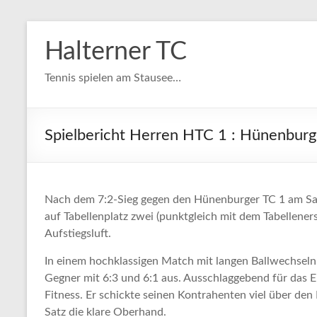
Zum
Inhalt
Halterner TC
springen
Tennis spielen am Stausee…
Spielbericht Herren HTC 1 : Hünenburg
Nach dem 7:2-Sieg gegen den Hünenburger TC 1 am Sam
auf Tabellenplatz zwei (punktgleich mit dem Tabellene
Aufstiegsluft.
In einem hochklassigen Match mit langen Ballwechseln s
Gegner mit 6:3 und 6:1 aus. Ausschlaggebend für das E
Fitness. Er schickte seinen Kontrahenten viel über den
Satz die klare Oberhand.