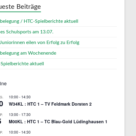
este Beiträge
zbelegung / HTC-Spielberichte aktuell
des Schulsports am 13.07.
Juniorinnen eilen von Erfolg zu Erfolg
zbelegung am Wochenende
Spielberichte aktuell
ine
10:00
-
14:30
G.
0
W34KL : HTC 1 – TV Feldmark Dorsten 2
13:00
-
17:30
P.
5
M00KL : HTC 1 – TC Blau-Gold Lüdinghausen 1
10:00
-
14:30
P.