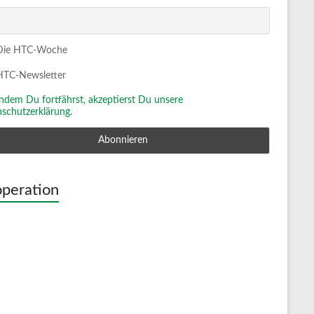
ie HTC-Woche
TC-Newsletter
Indem Du fortfährst, akzeptierst Du unsere
schutzerklärung.
peration