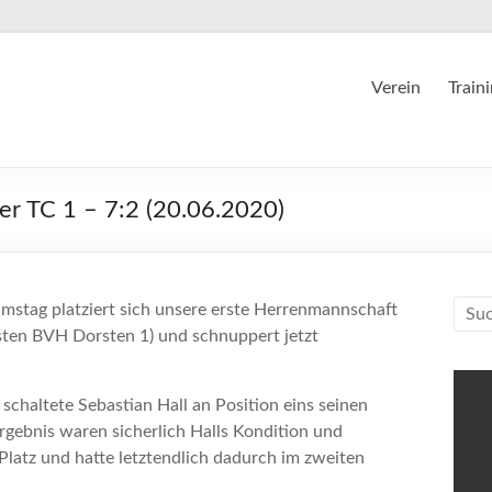
Verein
Train
er TC 1 – 7:2 (20.06.2020)
stag platziert sich unsere erste Herrenmannschaft
rsten BVH Dorsten 1) und schnuppert jetzt
chaltete Sebastian Hall an Position eins seinen
rgebnis waren sicherlich Halls Kondition und
 Platz und hatte letztendlich dadurch im zweiten