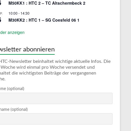
6
M50KK1 : HTC 2 – TC Altschermbeck 2
10:00
-
14:30
P.
6
M30KK2 : HTC 1 – SG Coesfeld 06 1
der anzeigen
sletter abonnieren
HTC-Newsletter beinhaltet wichtige aktuelle Infos. Die
Woche wird einmal pro Woche versendet und
haltet die wichtigsten Beiträge der vergangenen
he.
me (optional)
ame (optional)