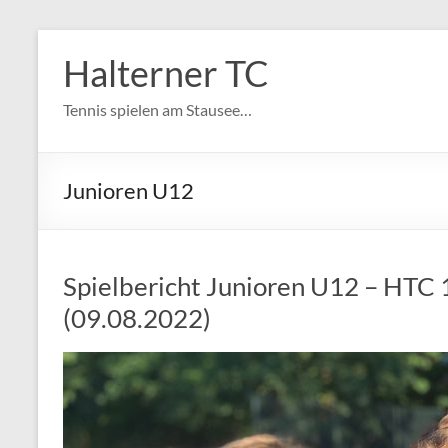
Zum
Inhalt
Halterner TC
springen
Tennis spielen am Stausee…
Junioren U12
Spielbericht Junioren U12 – HTC 1 
(09.08.2022)