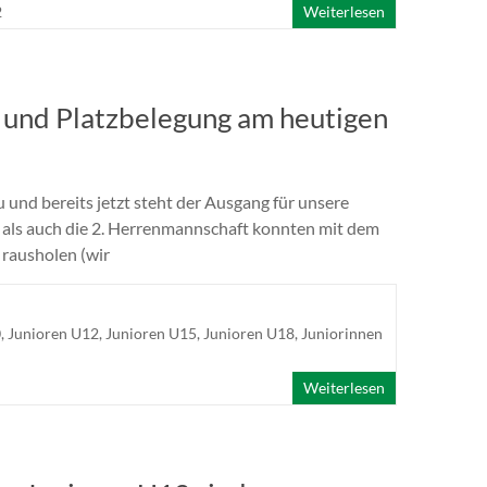
2
Weiterlesen
 und Platzbelegung am heutigen
und bereits jetzt steht der Ausgang für unsere
 als auch die 2. Herrenmannschaft konnten mit dem
 rausholen (wir
0
,
Junioren U12
,
Junioren U15
,
Junioren U18
,
Juniorinnen
Weiterlesen