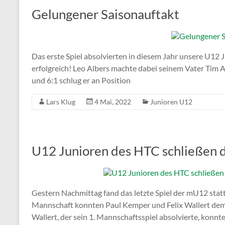
Gelungener Saisonauftakt
Das erste Spiel absolvierten in diesem Jahr unsere U12
erfolgreich! Leo Albers machte dabei seinem Vater Tim Alb
und 6:1 schlug er an Position
Lars Klug
4 Mai, 2022
Junioren U12
U12 Junioren des HTC schließen d
Gestern Nachmittag fand das letzte Spiel der mU12 statt
Mannschaft konnten Paul Kemper und Felix Wallert dem 
Wallert, der sein 1. Mannschaftsspiel absolvierte, konnt