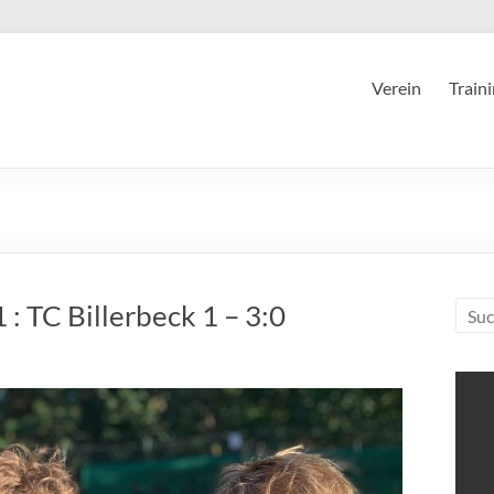
Verein
Train
: TC Billerbeck 1 – 3:0