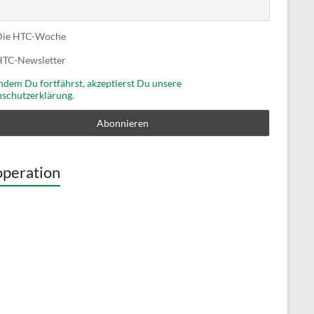
ie HTC-Woche
TC-Newsletter
ndem Du fortfährst, akzeptierst Du unsere
schutzerklärung.
peration