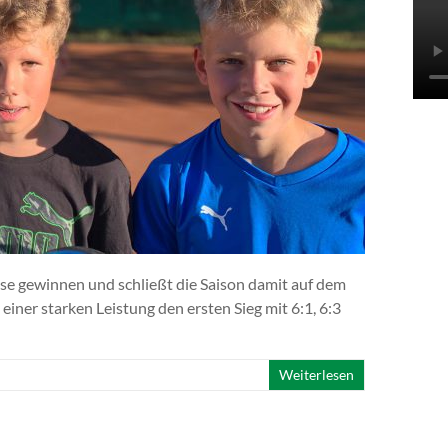
Ha
We
asse gewinnen und schließt die Saison damit auf dem
 einer starken Leistung den ersten Sieg mit 6:1, 6:3
B
Weiterlesen