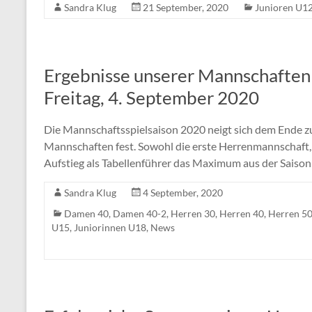
Sandra Klug
21 September, 2020
Junioren U1
Ergebnisse unserer Mannschaften
Freitag, 4. September 2020
Die Mannschaftsspielsaison 2020 neigt sich dem Ende zu 
Mannschaften fest. Sowohl die erste Herrenmannschaft,
Aufstieg als Tabellenführer das Maximum aus der Saison
Sandra Klug
4 September, 2020
Damen 40
,
Damen 40-2
,
Herren 30
,
Herren 40
,
Herren 5
U15
,
Juniorinnen U18
,
News