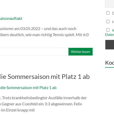
D
H
 Junioren am 03.05.2022 – und das auch noch
I
ers deutlich, wie man richtig Tennis spielt. Mit 6:0
Daten
Weiterlesen
Koo
ie Sommersaison mit Platz 1 ab
. Trotz krankheitsbedingter Ausfälle innerhalb der
Gegner aus Coesfeld ein 3:3 abgewinnen. Felix
e im Einzel knapp mit