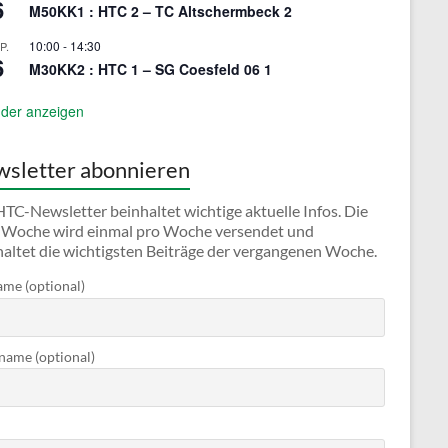
6
M50KK1 : HTC 2 – TC Altschermbeck 2
10:00
-
14:30
P.
6
M30KK2 : HTC 1 – SG Coesfeld 06 1
der anzeigen
sletter abonnieren
TC-Newsletter beinhaltet wichtige aktuelle Infos. Die
Woche wird einmal pro Woche versendet und
haltet die wichtigsten Beiträge der vergangenen Woche.
me (optional)
ame (optional)