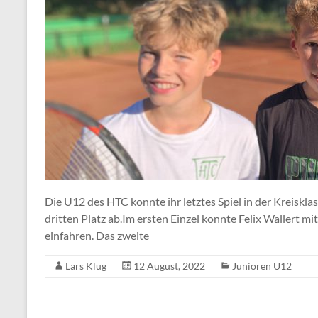
Die U12 des HTC konnte ihr letztes Spiel in der Kreiskl
dritten Platz ab.Im ersten Einzel konnte Felix Wallert mit
einfahren. Das zweite
Lars Klug
12 August, 2022
Junioren U12