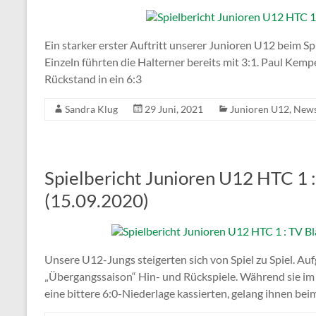
Ein starker erster Auftritt unserer Junioren U12 beim S
Einzeln führten die Halterner bereits mit 3:1. Paul Kemp
Rückstand in ein 6:3
Sandra Klug
29 Juni, 2021
Junioren U12
,
New
Spielbericht Junioren U12 HTC 1 
(15.09.2020)
Unsere U12-Jungs steigerten sich von Spiel zu Spiel. Auf
„Übergangssaison“ Hin- und Rückspiele. Während sie im
eine bittere 6:0-Niederlage kassierten, gelang ihnen bei