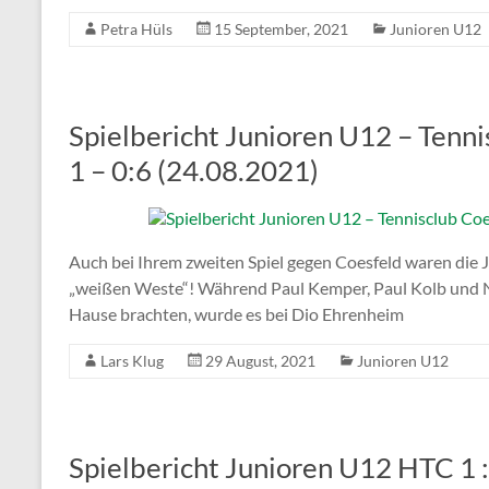
Petra Hüls
15 September, 2021
Junioren U12
Spielbericht Junioren U12 – Tenni
1 – 0:6 (24.08.2021)
Auch bei Ihrem zweiten Spiel gegen Coesfeld waren die J
„weißen Weste“! Während Paul Kemper, Paul Kolb und Na
Hause brachten, wurde es bei Dio Ehrenheim
Lars Klug
29 August, 2021
Junioren U12
Spielbericht Junioren U12 HTC 1 :