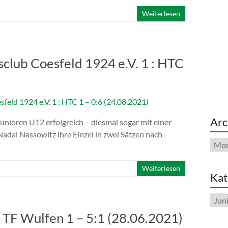
Weiterlesen
sclub Coesfeld 1924 e.V. 1 : HTC
Arc
unioren U12 erfolgreich – diesmal sogar mit einer
dal Nassowitz ihre Einzel in zwei Sätzen nach
Arch
Weiterlesen
Kat
Kate
 TF Wulfen 1 – 5:1 (28.06.2021)