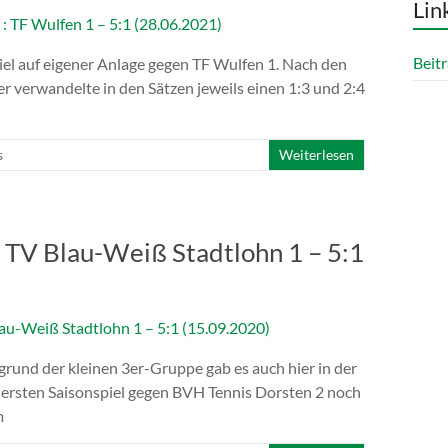
Lin
Beitr
piel auf eigener Anlage gegen TF Wulfen 1. Nach den
er verwandelte in den Sätzen jeweils einen 1:3 und 2:4
s
Weiterlesen
: TV Blau-Weiß Stadtlohn 1 – 5:1
grund der kleinen 3er-Gruppe gab es auch hier in der
 ersten Saisonspiel gegen BVH Tennis Dorsten 2 noch
m