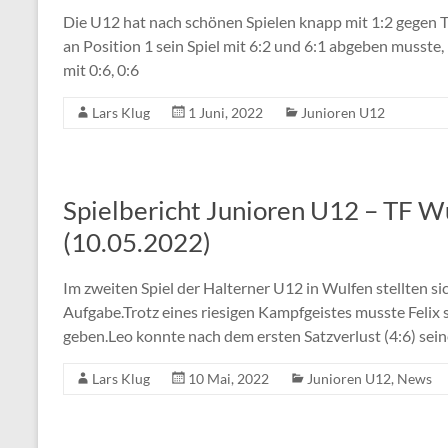
Die U12 hat nach schönen Spielen knapp mit 1:2 gegen 
an Position 1 sein Spiel mit 6:2 und 6:1 abgeben musste,
mit 0:6, 0:6
Lars Klug
1 Juni, 2022
Junioren U12
Spielbericht Junioren U12 – TF Wu
(10.05.2022)
Im zweiten Spiel der Halterner U12 in Wulfen stellten si
Aufgabe.Trotz eines riesigen Kampfgeistes musste Felix 
geben.Leo konnte nach dem ersten Satzverlust (4:6) sein
Lars Klug
10 Mai, 2022
Junioren U12
,
News